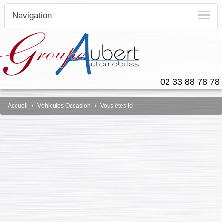
Navigation
02 33 88 78 78
Accueil
Véhicules Occasion
Vous êtes ici