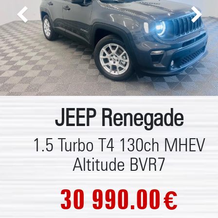
JEEP Renegade
1.5 Turbo T4 130ch MHEV
Altitude BVR7
30 990.00
€