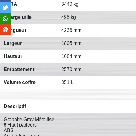
PTRA
3440 kg
Charge utile
495 kg
Longueur
4236 mm
Largeur
1805 mm
Hauteur
1684 mm
Empattement
2570 mm
Volume coffre
351 L
Descriptif
Graphite Gray Métallisé
6 Haut parleurs
ABS
Accoudoir arrière