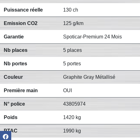
Puissance réelle
130 ch
Emission CO2
125 g/km
Garantie
Spoticar-Premium 24 Mois
Nb places
5 places
Nb portes
5 portes
Couleur
Graphite Gray Métallisé
Première main
OUI
N° police
43805974
Poids
1420 kg
PTAC
1990 kg