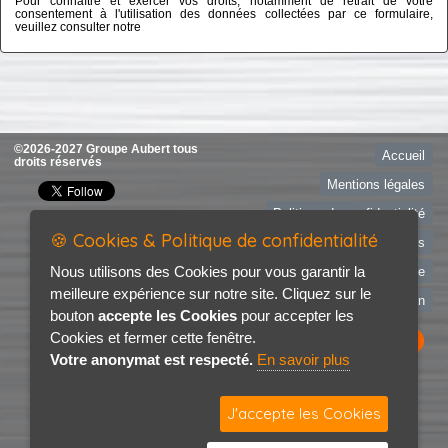
Pour connaître et exercer vos droits, notamment de retrait de votre
consentement à l'utilisation des données collectées par ce formulaire,
veuillez consulter notre
politique de confidentialité
©2026-2027 Groupe Aubert tous
Accueil
droits réservés
Mentions légales
Politique de confidentialité
🍪 Cookies & Politique de confidentialité
RDV Essais
Nous utilisons des Cookies pour vous garantir la
Recherche de véhicule
meilleure expérience sur notre site. Cliquez sur le
Contact / Plan
bouton
accepte les Cookies
pour accepter les
Cookies et fermer cette fenêtre.
Votre anonymat est respecté.
En savoir plus
J'accepte les Cookies