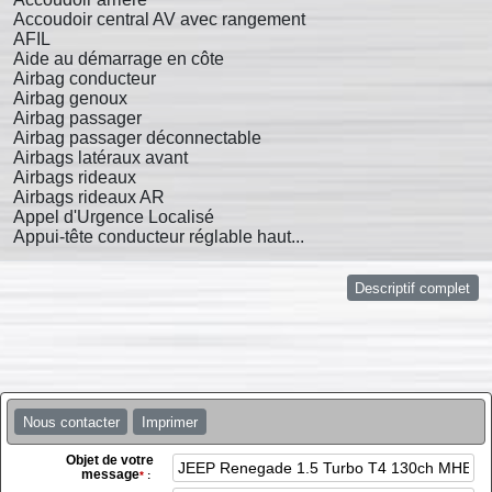
Accoudoir central AV avec rangement
AFIL
Aide au démarrage en côte
Airbag conducteur
Airbag genoux
Airbag passager
Airbag passager déconnectable
Airbags latéraux avant
Airbags rideaux
Airbags rideaux AR
Appel d'Urgence Localisé
Appui-tête conducteur réglable haut...
Descriptif complet
Nous contacter
Imprimer
Objet de votre
message
*
: