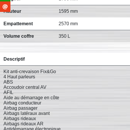
Hauteur
1595 mm
Empattement
2570 mm
Volume coffre
350 L
Descriptif
Kit anti-crevaison Fix&Go
4 Haut parleurs
ABS
Accoudoir central AV
AFIL
Aide au démarrage en côte
Airbag conducteur
Airbag passager
Airbags latéraux avant
Airbags rideaux
Airbags rideaux AR
Antidémarrage électronique