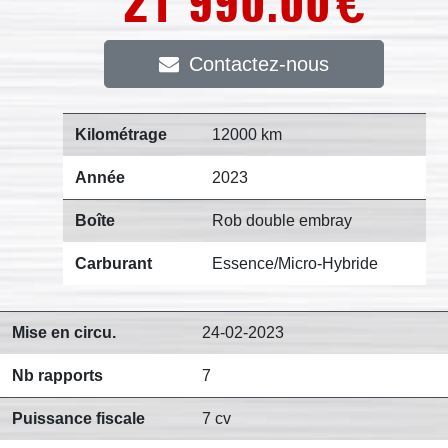
21 990.00
€
Contactez-nous
Kilométrage
12000 km
Année
2023
Boîte
Rob double embray
Carburant
Essence/Micro-Hybride
Mise en circu.
24-02-2023
Nb rapports
7
Puissance fiscale
7 cv